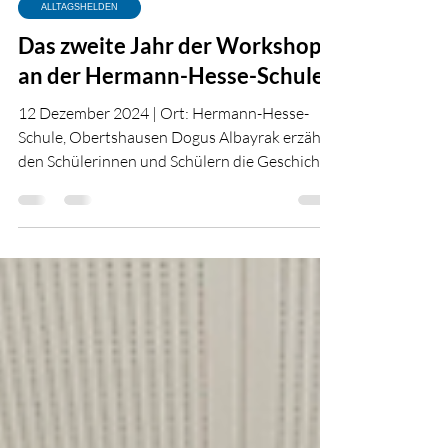
Fürkan Öztürk
Feb 5, 2025
1 min read
ALLTAGSHELDEN
Das zweite Jahr der Workshops
an der Hermann-Hesse-Schule
12 Dezember 2024 | Ort: Hermann-Hesse-
Schule, Obertshausen Dogus Albayrak erzählt
den Schülerinnen und Schülern die Geschichte
des Tugce...
Fürkan Öztürk
Jan 27, 2025
1 min read