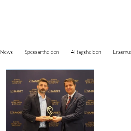
News
Spessarthelden
Alltagshelden
Erasmu