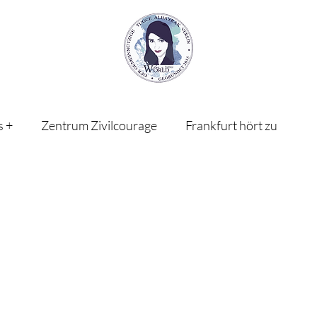
s +
Zentrum Zivilcourage
Frankfurt hört zu