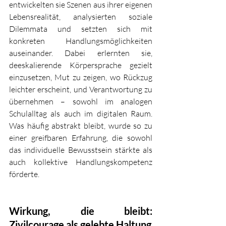
entwickelten sie Szenen aus ihrer eigenen 
Lebensrealität, analysierten soziale 
Dilemmata und setzten sich mit 
konkreten Handlungsmöglichkeiten 
auseinander. Dabei erlernten sie, 
deeskalierende Körpersprache gezielt 
einzusetzen, Mut zu zeigen, wo Rückzug 
leichter erscheint, und Verantwortung zu 
übernehmen – sowohl im analogen 
Schulalltag als auch im digitalen Raum. 
Was häufig abstrakt bleibt, wurde so zu 
einer greifbaren Erfahrung, die sowohl 
das individuelle Bewusstsein stärkte als 
auch kollektive Handlungskompetenz 
förderte.
Wirkung, die bleibt: 
Zivilcourage als gelebte Haltung