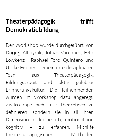
Theaterpädagogik trifft 
Demokratiebildung
Der Workshop wurde durchgeführt von 
Doğuş Albayrak, Tobias Varennes, 
Felix 
Lowkenz, 
Raphael Toro Quintero
 und 
Ulrike Fischer – einem interdisziplinären 
Team aus Theaterpädagogik, 
Bildungsarbeit und aktiv gelebter 
Erinnerungskultur. Die Teilnehmenden 
wurden im Workshop dazu angeregt, 
Zivilcourage nicht nur theoretisch zu 
definieren, sondern sie in all ihren 
Dimensionen – körperlich, emotional und 
kognitiv – zu erfahren. Mithilfe 
theaterpädagogischer Methoden 