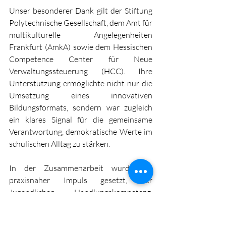
Unser besonderer Dank gilt der Stiftung 
Polytechnische Gesellschaft, dem Amt für 
multikulturelle Angelegenheiten 
Frankfurt (AmkA) sowie dem Hessischen 
Competence Center für Neue 
Verwaltungssteuerung (HCC). Ihre 
Unterstützung ermöglichte nicht nur die 
Umsetzung eines innovativen 
Bildungsformats, sondern war zugleich 
ein klares Signal für die gemeinsame 
Verantwortung, demokratische Werte im 
schulischen Alltag zu stärken.
In der Zusammenarbeit wurde ein 
praxisnaher Impuls gesetzt, der 
Jugendlichen Handlungskompetenz, 
Orientierung und Mut vermittelt hat – 
für eine aktive Rolle im sozialen 