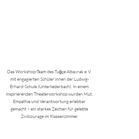
Das Workshop-Team des Tuğçe Albayrak e. V. 
mit engagierten Schüler:innen der 
Ludwig-
Erhard-Schule (Unterliederbach)
. In einem 
inspirierenden Theaterworkshop wurden Mut, 
Empathie und Verantwortung erlebbar 
gemacht – ein starkes Zeichen für gelebte 
Zivilcourage im Klassenzimmer.