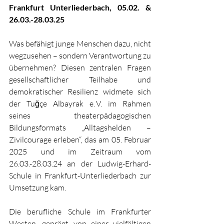
Frankfurt 
Unterliederbach
, 05.02. & 
26.03.-28.03.25
Was befähigt junge Menschen dazu, nicht 
wegzusehen – sondern Verantwortung zu 
übernehmen? Diesen zentralen Fragen 
gesellschaftlicher Teilhabe und 
demokratischer Resilienz widmete sich 
der Tuğçe Albayrak e. V. im Rahmen 
seines theaterpädagogischen 
Bildungsformats „Alltagshelden – 
Zivilcourage erleben“, das am 05. Februar 
2025 und im Zeitraum vom 
26.03.-28.03.24
 an der Ludwig-Erhard-
Schule in Frankfurt-Unterliederbach zur 
Umsetzung kam.
Die berufliche Schule im Frankfurter 
Westen, geprägt von einer vielfältigen 