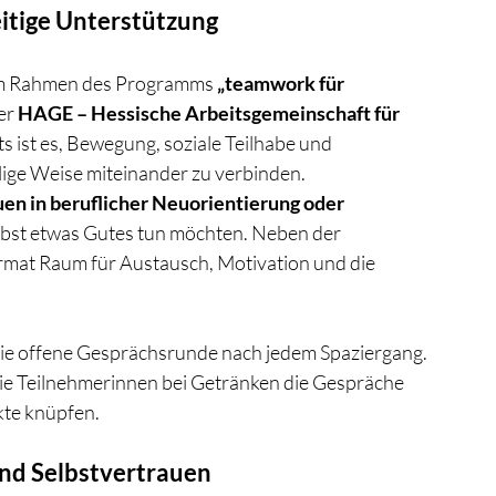
itige Unterstützung
im Rahmen des Programms 
„teamwork für 
er 
HAGE – Hessische Arbeitsgemeinschaft für 
ts ist es, Bewegung, soziale Teilhabe und 
lige Weise miteinander zu verbinden.
uen in beruflicher Neuorientierung oder 
selbst etwas Gutes tun möchten. Neben der 
ormat Raum für Austausch, Motivation und die 
die offene Gesprächsrunde nach jedem Spaziergang. 
ie Teilnehmerinnen bei Getränken die Gespräche 
kte knüpfen.
 und Selbstvertrauen