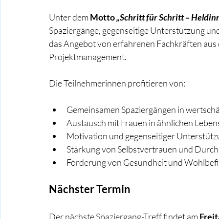
Unter dem 
Motto 
„Schritt für Schritt – Held
Spaziergänge, gegenseitige Unterstützung und 
das Angebot von erfahrenen Fachkräften aus
Projektmanagement.
Die Teilnehmerinnen profitieren von:
Gemeinsamen Spaziergängen in wertsch
Austausch mit Frauen in ähnlichen Leben
Motivation und gegenseitiger Unterstüt
Stärkung von Selbstvertrauen und Durc
Förderung von Gesundheit und Wohlbef
Nächster Termin
Der nächste Spaziergang-Treff findet am 
Frei