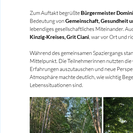
Zum Auftakt begrüßte 
Bürgermeister Domini
Bedeutung von 
Gemeinschaft, Gesundheit 
lebendiges gesellschaftliches Miteinander. Auc
Kinzig-Kreises, Grit Ciani
, war vor Ort und r
Während des gemeinsamen Spaziergangs stand
Mittelpunkt. Die Teilnehmerinnen nutzten die
Erfahrungen auszutauschen und neue Perspek
Atmosphäre machte deutlich, wie wichtig Beg
Lebenssituationen sind.