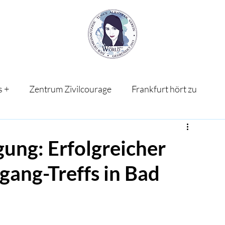
s +
Zentrum Zivilcourage
Frankfurt hört zu
ung: Erfolgreicher
gang-Treffs in Bad