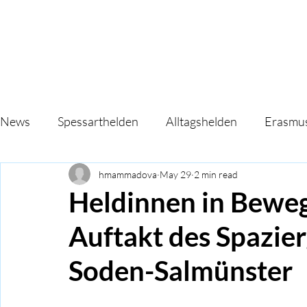
News
Spessarthelden
Alltagshelden
Erasmu
hmammadova
May 29
2 min read
Heldinnen in Beweg
Auftakt des Spazier
Soden-Salmünster