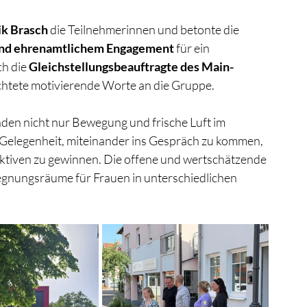
k Brasch
 die Teilnehmerinnen und betonte die 
und ehrenamtlichem Engagement
 für ein 
h die 
Gleichstellungsbeauftragte des Main-
ichtete motivierende Worte an die Gruppe.
en nicht nur Bewegung und frische Luft im 
 Gelegenheit, miteinander ins Gespräch zu kommen, 
tiven zu gewinnen. Die offene und wertschätzende 
egnungsräume für Frauen in unterschiedlichen 