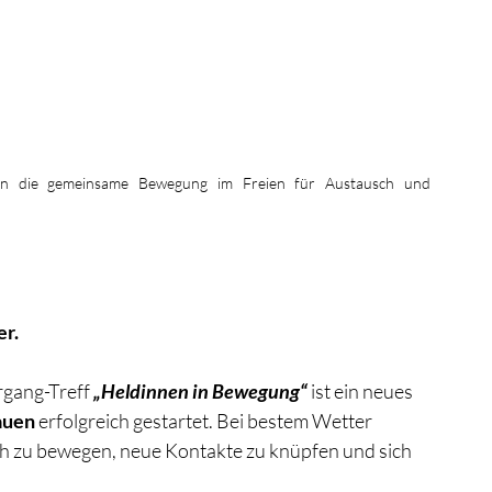
en die gemeinsame Bewegung im Freien für Austausch und 
r.
gang-Treff 
„Heldinnen in Bewegung“
 ist ein neues 
auen 
erfolgreich gestartet. Bei bestem Wetter 
 zu bewegen, neue Kontakte zu knüpfen und sich 