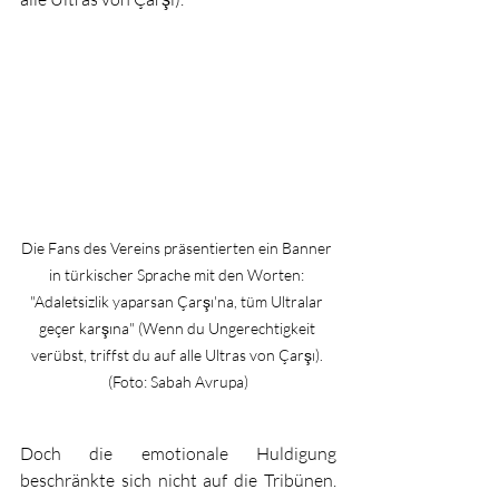
Die Fans des Vereins präsentierten ein Banner 
in türkischer Sprache mit den Worten: 
"Adaletsizlik yaparsan Çarşı'na, tüm Ultralar 
geçer karşına" (Wenn du Ungerechtigkeit 
verübst, triffst du auf alle Ultras von Çarşı). 
(Foto: Sabah Avrupa)
Doch die emotionale Huldigung 
beschränkte sich nicht auf die Tribünen. 