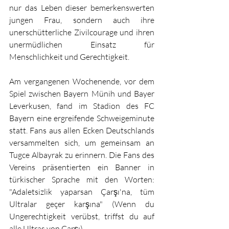
nur das Leben dieser bemerkenswerten 
jungen Frau, sondern auch ihre 
unerschütterliche Zivilcourage und ihren 
unermüdlichen Einsatz für 
Menschlichkeit und Gerechtigkeit.
Am vergangenen Wochenende, vor dem 
Spiel zwischen Bayern Münih und Bayer 
Leverkusen, fand im Stadion des FC 
Bayern eine ergreifende Schweigeminute 
statt. Fans aus allen Ecken Deutschlands 
versammelten sich, um gemeinsam an 
Tugce Albayrak zu erinnern. Die Fans des 
Vereins präsentierten ein Banner in 
türkischer Sprache mit den Worten: 
"Adaletsizlik yaparsan Çarşı'na, tüm 
Ultralar geçer karşına" (Wenn du 
Ungerechtigkeit verübst, triffst du auf 
alle Ultras von Çarşı).