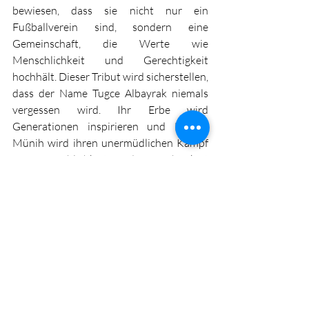
bewiesen, dass sie nicht nur ein 
Fußballverein sind, sondern eine 
Gemeinschaft, die Werte wie 
Menschlichkeit und Gerechtigkeit 
hochhält. Dieser Tribut wird sicherstellen, 
dass der Name Tugce Albayrak niemals 
vergessen wird. Ihr Erbe wird 
Generationen inspirieren und Bayern 
Münih wird ihren unermüdlichen Kampf 
für Menschlichkeit und Gerechtigkeit 
immer im Herzen tragen.
Recent Posts
See All