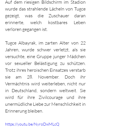
Auf dem riesigen Bildschirm im Stadion 
wurde das strahlende Lächeln von Tugce 
gezeigt, was die Zuschauer daran 
erinnerte, welch kostbares Leben 
verloren gegangen ist.
Tugce Albayrak, im zarten Alter von 22 
Jahren, wurde schwer verletzt, als sie 
versuchte, eine Gruppe junger Mädchen 
vor sexueller Belästigung zu schützen. 
Trotz ihres heroischen Einsatzes verstarb 
sie am 28. November. Doch ihr 
Vermächtnis wird weiterleben, nicht nur 
in Deutschland, sondern weltweit. Sie 
wird für ihre Zivilcourage und ihre 
unermüdliche Liebe zur Menschlichkeit in 
Erinnerung bleiben.
https://youtu.be/NyroDxiMLcQ