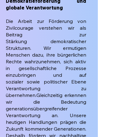
Demokratieförderung und
globale Verantwortung
Die Arbeit zur Förderung von
Zivilcourage verstehen wir als
Beitrag zur
Stärkung
demokratischer
Strukturen. Wir ermutigen
Menschen dazu, ihre bürgerlichen
Rechte
wahrzunehmen, sich aktiv
in gesellschaftliche Prozesse
einzubringen und auf
sozialer
sowie politischer Ebene
Verantwortung zu
übernehmen.
Gleichzeitig erkennen
wir die Bedeutung
generationsübergreifender
Verantwortung an.
Unsere
heutigen Handlungen prägen die
Zukunft kommender Generationen.
Deshalb
fördern wir nachhaltige