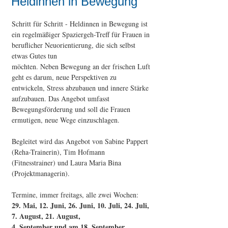
Heldinnen in Bewegung
Schritt für Schritt - Heldinnen in Bewegung ist
ein regelmäßiger Spaziergeh-Treff für Frauen in
beruflicher Neuorientierung, die sich selbst
etwas Gutes tun
möchten. Neben Bewegung an der frischen Luft
geht es darum, neue Perspektiven zu
entwickeln, Stress abzubauen und innere Stärke
aufzubauen. Das Angebot umfasst
Bewegungsförderung und soll die Frauen
ermutigen, neue Wege einzuschlagen.
Begleitet wird das Angebot von Sabine Pappert
(Reha-Trainerin), Tim Hofmann
(Fitnesstrainer) und Laura Maria Bina
(Projektmanagerin).
Termine, immer freitags, alle zwei Wochen:
29. Mai, 12. Juni, 26. Juni, 10. Juli, 24. Juli,
7. August, 21. August,
4. September und am 18. September,