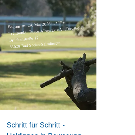
Beginn am 29. Mai 2026, 17 Uhr
Treffpunkt: Tugce Albayrak e.V. (Das Wolf)
Brückenstraße 17
63628 Bad Soden-Salmünster
Schritt für Schritt -