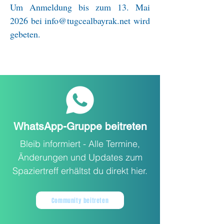
Um Anmeldung bis zum 13. Mai
2026 bei
info@tugcealbayrak.net
wird
gebeten.
WhatsApp-Gruppe beitreten
Bleib informiert - Alle Termine,
Änderungen und Updates zum
Spaziertreff erhältst du direkt hier.
Community beitreten