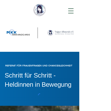
REFERAT FÜR FRAUENFRAGEN UND CHANCEGLEICHHEIT
Schritt für Schritt -
Heldinnen in Bewegung