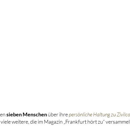
hen
sieben Menschen
über ihre
persönliche Haltung zu Zivilc
 viele weitere, die im Magazin „Frankfurt hört zu“ versammelt