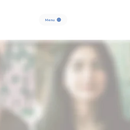
Menu
NK