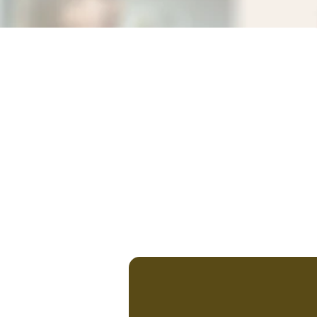
Ein Projekt über Zivilcourage, Empathie
und demokratisches Miteinander