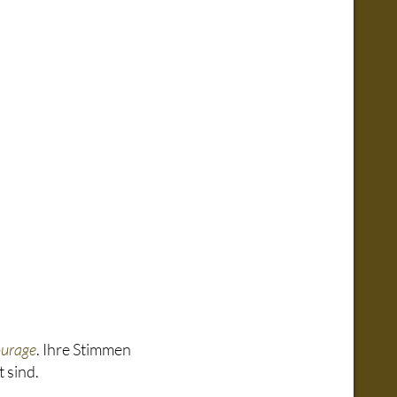
ourage
. Ihre Stimmen
 sind.