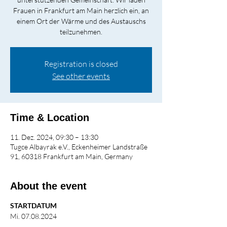
Frauen in Frankfurt am Main herzlich ein, an
einem Ort der Wärme und des Austauschs
teilzunehmen.
Registration is closed
See other events
Time & Location
11. Dez. 2024, 09:30 – 13:30
Tugce Albayrak e.V., Eckenheimer Landstraße
91, 60318 Frankfurt am Main, Germany
About the event
STARTDATUM
Mi. 07.08.2024