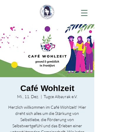
Café Wohlzeit
Mi., 11. Dez.
  |  
Tugce Albayrak e.V.
Herzlich willkommen im Café Wohlzeit! Hier
dreht sich alles um die Stärkung von
Selbstliebe, die Förderung von
Selbstwertgefühl und das Erleben einer
unterstützenden Gemeinschaft. Wir laden