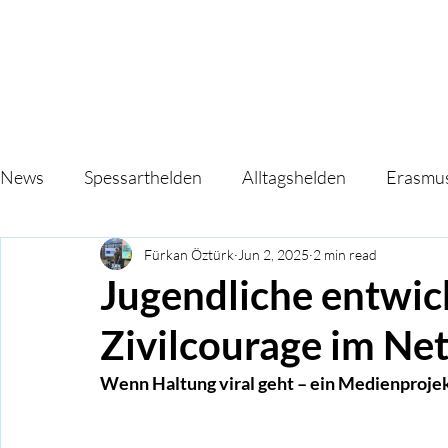
News
Spessarthelden
Alltagshelden
Erasmu
Fürkan Öztürk
Jun 2, 2025
2 min read
Jugendliche entwic
Zivilcourage im Ne
Wenn Haltung viral geht – ein Medienproje