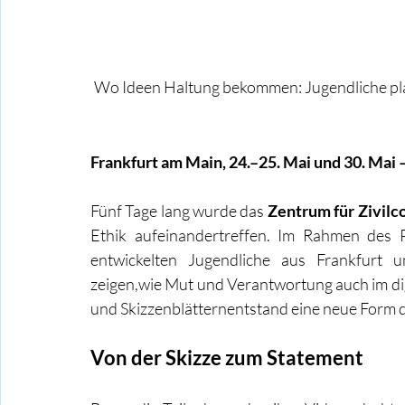
Wo Ideen Haltung bekommen: Jugendliche pla
Frankfurt am Main, 24.–25. Mai und 30. Mai –
Fünf Tage lang wurde das 
Zentrum für Zivilc
Ethik aufeinandertreffen. Im Rahmen des P
entwickelten Jugendliche aus Frankfurt 
zeigen,wie Mut und Verantwortung auch im di
und Skizzenblätternentstand eine neue Form 
Von der Skizze zum Statement