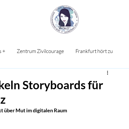
s +
Zentrum Zivilcourage
Frankfurt hört zu
keln Storyboards für
tz
kt über Mut im digitalen Raum