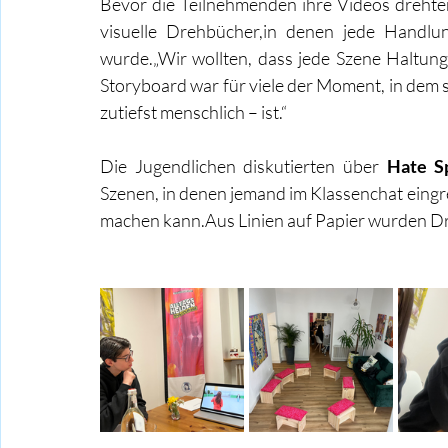
Bevor die Teilnehmenden ihre Videos drehten
visuelle Drehbücher,in denen jede Handlu
wurde.„Wir wollten, dass jede Szene Haltung 
Storyboard war für viele der Moment, in dem s
zutiefst menschlich – ist.“
Die Jugendlichen diskutierten über 
Hate S
Szenen, in denen jemand im Klassenchat eingre
machen kann.Aus Linien auf Papier wurden D