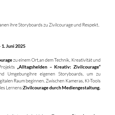
nen ihre Storyboards zu Zivilcourage und Respekt.
.
 1. Juni 2025
ourage
 zu einem Ort,an dem Technik, Kreativität und 
rojekts 
„Alltagshelden – Kreativ: Zivilcourage“ 
und Umgebungihre eigenen Storyboards, um zu 
gitalen Raum beginnen. Zwischen Kameras, KI-Tools 
des Lernens:
Zivilcourage durch Mediengestaltung.