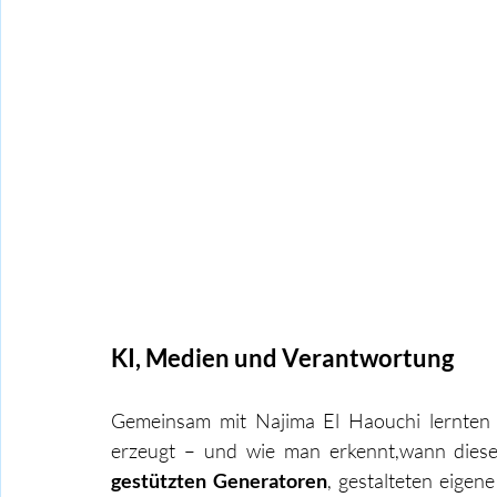
KI, Medien und Verantwortung
Gemeinsam mit Najima El Haouchi lernten di
erzeugt – und wie man erkennt,wann diese 
gestützten Generatoren
, gestalteten eigene