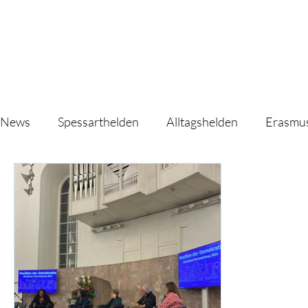
News
Spessarthelden
Alltagshelden
Erasmu