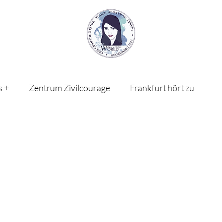
s +
Zentrum Zivilcourage
Frankfurt hört zu