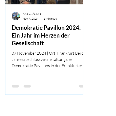
Fürkan Öztürk
Nov 7, 2024
1 min read
Demokratie Pavillon 2024:
Ein Jahr im Herzen der
Gesellschaft
07 November 2024 | Ort: Frankfurt Bei der
Jahresabschlussveranstaltung des
Demokratie Pavillons in der Frankfurter
Paulskirche kamen über...